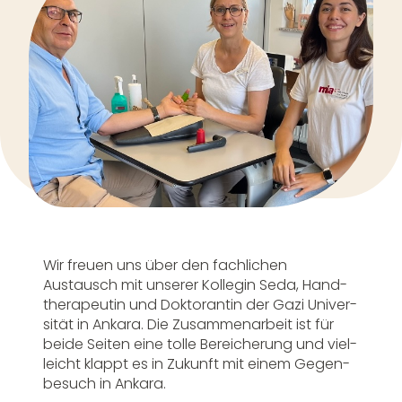
Wir freuen uns über den fach­li­chen
Austausch mit unserer Kollegin Seda, Hand­
the­ra­peutin und Doktor­antin der Gazi Univer­
sität in Ankara. Die Zusam­men­ar­beit ist für
beide Seiten eine tolle Berei­che­rung und viel­
leicht klappt es in Zukunft mit einem Gegen­
be­such in Ankara.